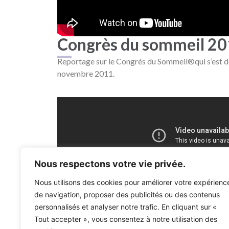
Congrès du sommeil 2
Reportage sur le Congrès du Sommeil®qui s’est d
novembre 2011.
Nous respectons votre vie privée.
Le Congrès du Sommeil
Nous utilisons des cookies pour améliorer votre expérienc
Marseille
de navigation, proposer des publicités ou des contenus
personnalisés et analyser notre trafic. En cliquant sur «
Reportage Marseille 2013
Tout accepter », vous consentez à notre utilisation des