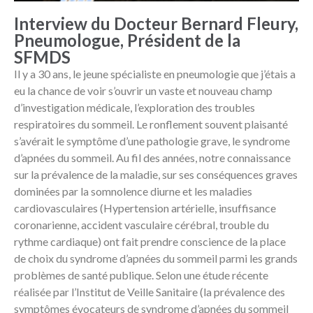
Interview du Docteur Bernard Fleury,
Pneumologue, Président de la
SFMDS
Il y a 30 ans, le jeune spécialiste en pneumologie que j’étais a
eu la chance de voir s’ouvrir un vaste et nouveau champ
d’investigation médicale, l’exploration des troubles
respiratoires du sommeil. Le ronflement souvent plaisanté
s’avérait le symptôme d’une pathologie grave, le syndrome
d’apnées du sommeil. Au fil des années, notre connaissance
sur la prévalence de la maladie, sur ses conséquences graves
dominées par la somnolence diurne et les maladies
cardiovasculaires (Hypertension artérielle, insuffisance
coronarienne, accident vasculaire cérébral, trouble du
rythme cardiaque) ont fait prendre conscience de la place
de choix du syndrome d’apnées du sommeil parmi les grands
problèmes de santé publique. Selon une étude récente
réalisée par l’Institut de Veille Sanitaire (la prévalence des
symptômes évocateurs de syndrome d’apnées du sommeil