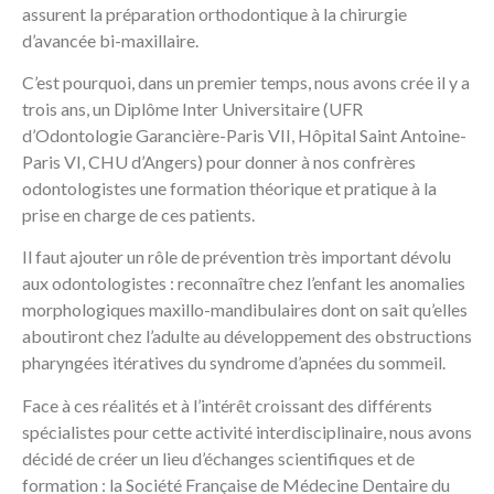
assurent la préparation orthodontique à la chirurgie
d’avancée bi-maxillaire.
C’est pourquoi, dans un premier temps, nous avons crée il y a
trois ans, un Diplôme Inter Universitaire (UFR
d’Odontologie Garancière-Paris VII, Hôpital Saint Antoine-
Paris VI, CHU d’Angers) pour donner à nos confrères
odontologistes une formation théorique et pratique à la
prise en charge de ces patients.
Il faut ajouter un rôle de prévention très important dévolu
aux odontologistes : reconnaître chez l’enfant les anomalies
morphologiques maxillo-mandibulaires dont on sait qu’elles
aboutiront chez l’adulte au développement des obstructions
pharyngées itératives du syndrome d’apnées du sommeil.
Face à ces réalités et à l’intérêt croissant des différents
spécialistes pour cette activité interdisciplinaire, nous avons
décidé de créer un lieu d’échanges scientifiques et de
formation : la Société Française de Médecine Dentaire du