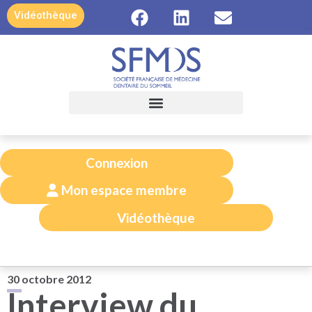
contenu
Vidéothèque
principal
Connexion
Mon espace membre
Vidéothèque
30 octobre 2012
Interview du