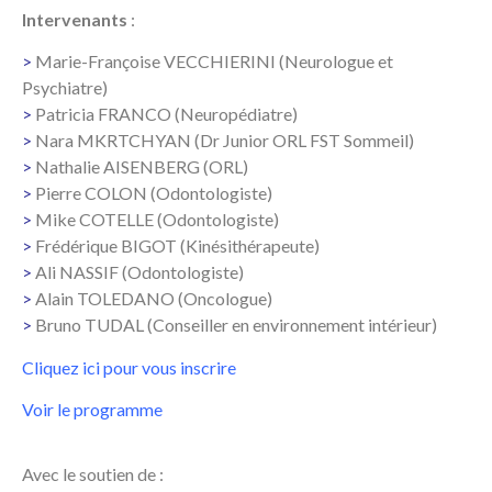
Intervenants
:
>
Marie-Françoise VECCHIERINI (Neurologue et
Psychiatre)
>
Patricia FRANCO (Neuropédiatre)
>
Nara MKRTCHYAN (Dr Junior ORL FST Sommeil)
>
Nathalie AISENBERG (ORL)
>
Pierre COLON (Odontologiste)
>
Mike COTELLE (Odontologiste)
>
Frédérique BIGOT (Kinésithérapeute)
>
Ali NASSIF (Odontologiste)
>
Alain TOLEDANO (Oncologue)
>
Bruno TUDAL (Conseiller en environnement intérieur)
Cliquez ici pour vous inscrire
Voir le programme
Avec le soutien de :