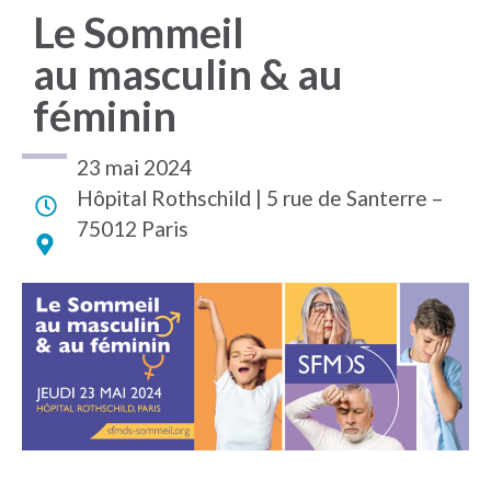
Le Sommeil
au masculin & au
féminin
23 mai 2024
Hôpital Ro​​​​thschild | 5 rue de Santerre –
75012 Paris